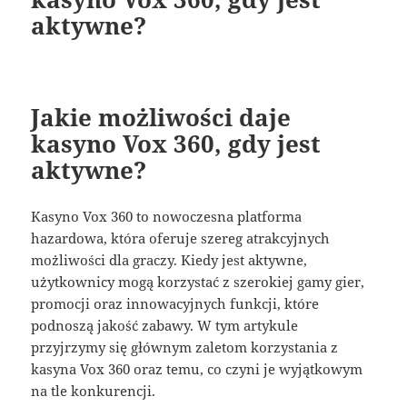
aktywne?
Jakie możliwości daje
kasyno Vox 360, gdy jest
aktywne?
Kasyno Vox 360 to nowoczesna platforma
hazardowa, która oferuje szereg atrakcyjnych
możliwości dla graczy. Kiedy jest aktywne,
użytkownicy mogą korzystać z szerokiej gamy gier,
promocji oraz innowacyjnych funkcji, które
podnoszą jakość zabawy. W tym artykule
przyjrzymy się głównym zaletom korzystania z
kasyna Vox 360 oraz temu, co czyni je wyjątkowym
na tle konkurencji.