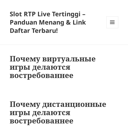
Slot RTP Live Tertinggi –
Panduan Menang & Link
Daftar Terbaru!
MENU
DAN
WIDGET
Почему виртуальные
игры делаются
востребованнее
Почему дистанционные
игры делаются
востребованнее