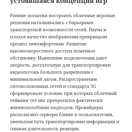
устоявшаяся концепция игр
Ранние попытки построить облачные игровые
решения наталкивались с барьерами
транспортной возможности сетей. Паузы и
плохое качество изображения превращали
процесс некомфортным. Развитие
высокоскоростного доступа поменяло
обстановку. Нынешние подключения дают
скорость, достаточную для транспортировки
видеопотока большого разрешения с
минимальной лагом. Распространение
оптоволоконных сетей и стандарта 5G
сформировало условия, при которых облачный
гейминг гет икс превратился фактически
жизнеспособным подходом. Провайдеры
располагают серверы ближе к пользователям,
уменьшая путь транспортировки информации и
снижая длительность реакции.